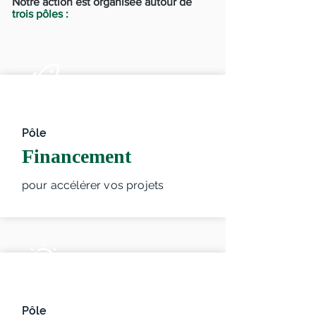
Notre action est organisée autour de
trois pôles :
Pôle
Financement
pour accélérer vos projets
Pôle